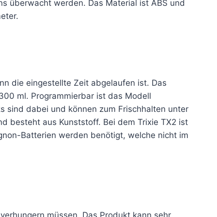
tens überwacht werden. Das Material ist ABS und
eter.
 die eingestellte Zeit abgelaufen ist. Das
 300 ml. Programmierbar ist das Modell
s sind dabei und können zum Frischhalten unter
 besteht aus Kunststoff. Bei dem Trixie TX2 ist
ignon-Batterien werden benötigt, welche nicht im
en verhungern müssen. Das Produkt kann sehr