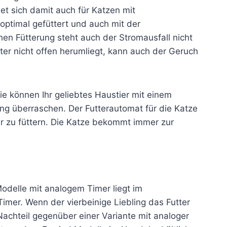
et sich damit auch für Katzen mit
ptimal gefüttert und auch mit der
en Fütterung steht auch der Stromausfall nicht
er nicht offen herumliegt, kann auch der Geruch
Sie können Ihr geliebtes Haustier mit einem
ung überraschen. Der Futterautomat für die Katze
er zu füttern. Die Katze bekommt immer zur
odelle mit analogem Timer liegt im
Timer. Wenn der vierbeinige Liebling das Futter
Nachteil gegenüber einer Variante mit analoger