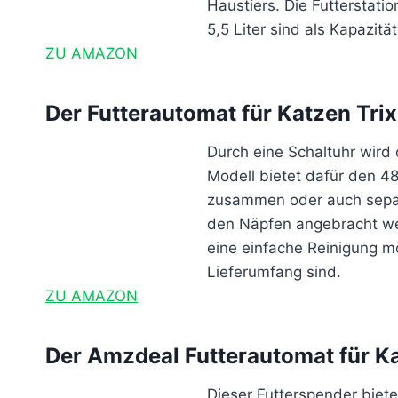
Haustiers. Die Futterstat
5,5 Liter sind als Kapazit
ZU AMAZON
Der Futterautomat für Katzen Tri
Durch eine Schaltuhr wird 
Modell bietet dafür den 4
zusammen oder auch separa
den Näpfen angebracht wer
eine einfache Reinigung mö
Lieferumfang sind.
ZU AMAZON
Der Amzdeal Futterautomat für K
Dieser Futterspender biet