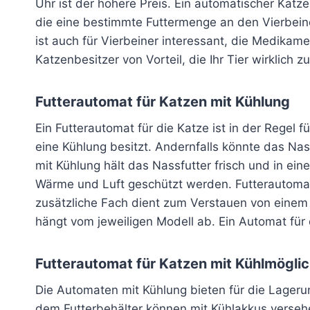
Uhr ist der höhere Preis. Ein automatischer Katz
die eine bestimmte Futtermenge an den Vierbein
ist auch für Vierbeiner interessant, die Medika
Katzenbesitzer von Vorteil, die Ihr Tier wirklich 
Futterautomat für Katzen mit Kühlung
Ein Futterautomat für die Katze ist in der Regel 
eine Kühlung besitzt. Andernfalls könnte das Nass
mit Kühlung hält das Nassfutter frisch und in e
Wärme und Luft geschützt werden. Futterautomate
zusätzliche Fach dient zum Verstauen von einem 
hängt vom jeweiligen Modell ab. Ein Automat für d
Futterautomat für Katzen mit Kühlmöglic
Die Automaten mit Kühlung bieten für die Lagerun
dem Futterbehälter können mit Kühlakkus versehen