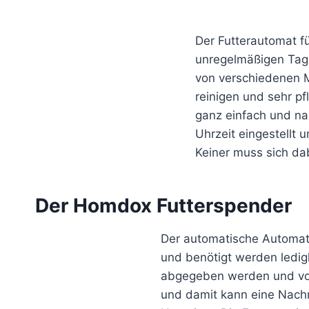
Der Futterautomat f
unregelmäßigen Tage
von verschiedenen M
reinigen und sehr p
ganz einfach und na
Uhrzeit eingestellt 
Keiner muss sich da
Der Homdox Futterspender
Der automatische Automat s
und benötigt werden ledigl
abgegeben werden und von 
und damit kann eine Nachr