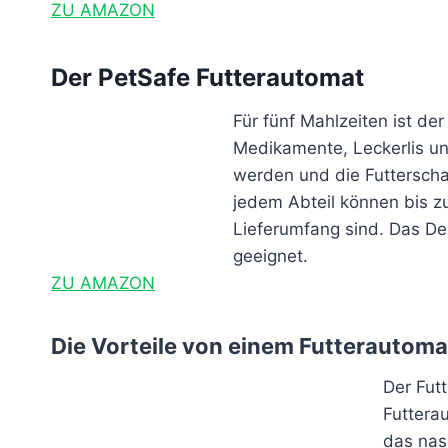
ZU AMAZON
Der PetSafe Futterautomat
Für fünf Mahlzeiten ist de
Medikamente, Leckerlis un
werden und die Futterschal
jedem Abteil können bis z
Lieferumfang sind. Das Des
geeignet.
ZU AMAZON
Die Vorteile von einem Futterautoma
Der Fut
Futtera
das nas