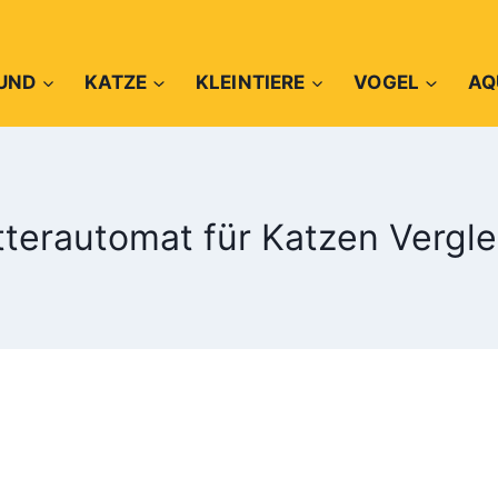
UND
KATZE
KLEINTIERE
VOGEL
AQ
tterautomat für Katzen Vergle