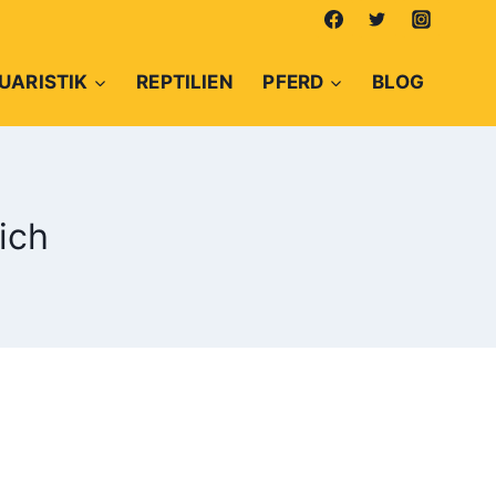
UARISTIK
REPTILIEN
PFERD
BLOG
ich