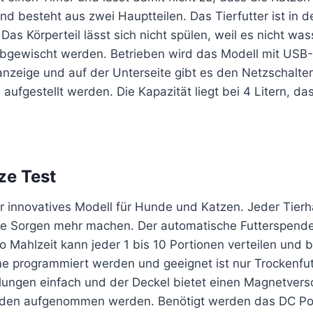
nd besteht aus zwei Hauptteilen. Das Tierfutter ist in 
as Körperteil lässt sich nicht spülen, weil es nicht wass
abgewischt werden. Betrieben wird das Modell mit USB
eanzeige und auf der Unterseite gibt es den Netzschalter
n aufgestellt werden. Die Kapazität liegt bei 4 Litern, d
ze Test
r innovatives Modell für Hunde und Katzen. Jeder Tierha
e Sorgen mehr machen. Der automatische Futterspender
 Mahlzeit kann jeder 1 bis 10 Portionen verteilen und b
rme programmiert werden und geeignet ist nur Trockenfu
lungen einfach und der Deckel bietet einen Magnetversc
nden aufgenommen werden. Benötigt werden das DC Pow