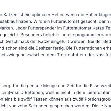
ür Katzen ist ein optimaler Helfer, wenn die Halter län
sablauf haben. Wird ein Futterautomat gesucht, dann 
arken. Jeder Futterspender im Futterautomat Katze Test
flegeleicht. Besonders beliebt sind die programmierbar
ch Geschmack der Katze eingefüllt werden. Bei der B
und schon sind die Besitzer fertig. Die Futterrationen 
bei zwingend zwischen dem Trockenfutter oder Nassfut
orgt für die genaue Menge und Zeit für die Essenszeit 
ich 3-mal D Batterien, welche nicht in dem Lieferumfang
eins bis zwölf Tassen können aus zwölf Portionsgröße
icht von zehn Sekunden gesprochen werden. Diese Nach