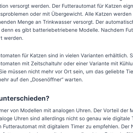
tion versorgt werden. Der Futterautomat für Katzen eign
sproblemen oder mit Übergewicht. Alle Katzen werden o
henden Menge an Trinkwasser versorgt. Der automatisch
 denn es gibt batteriebetriebene Modelle. Nachdem Futt
rt werden.
tomaten für Katzen sind in vielen Varianten erhältlich. 
utomaten mit Zeitschaltuhr oder einer Variante mit Kühl
 Sie müssen nicht mehr vor Ort sein, um das geliebte Ti
mehr auf den „Dosenöffner“ warten.
 unterschieden?
mer von Modellen mit analogen Uhren. Der Vorteil der M
loge Uhren sind allerdings nicht so genau wie digitale 
n Futterautomat mit digitalem Timer zu empfehlen. Der 