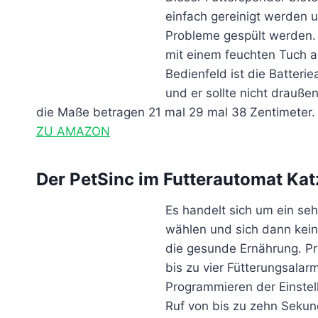
einfach gereinigt werden u
Probleme gespült werden. D
mit einem feuchten Tuch 
Bedienfeld ist die Batteri
und er sollte nicht drauße
die Maße betragen 21 mal 29 mal 38 Zentimeter.
ZU AMAZON
Der PetSinc im Futterautomat Kat
Es handelt sich um ein seh
wählen und sich dann kein
die gesunde Ernährung. Pro
bis zu vier Fütterungsala
Programmieren der Einstel
Ruf von bis zu zehn Seku