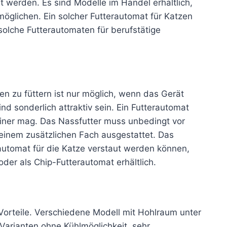
t werden. Es sind Modelle im Handel erhältlich,
glichen. Ein solcher Futterautomat für Katzen
solche Futterautomaten für berufstätige
ten zu füttern ist nur möglich, wenn das Gerät
nd sonderlich attraktiv sein. Ein Futterautomat
beiner mag. Das Nassfutter muss unbedingt vor
 einem zusätzlichen Fach ausgestattet. Das
automat für die Katze verstaut werden können,
oder als Chip-Futterautomat erhältlich.
 Vorteile. Verschiedene Modell mit Hohlraum unter
Varianten ohne Kühlmöglichkeit, sehr