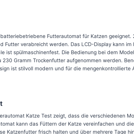
r batteriebetriebene Futterautomat für Katzen geeignet
d Futter verabreicht werden. Das LCD-Display kann im 
e ist spülmaschinenfest. Die Bedienung bei dem Modell 
u 230 Gramm Trockenfutter aufgenommen werden. Benöti
ign ist stilvoll modern und für die mengenkontrollierte
t
terautomat Katze Test zeigt, dass die verschiedenen Mod
utomat kann das Füttern der Katze vereinfachen und di
se Katzenfutter frisch halten und über mehrere Tage hi