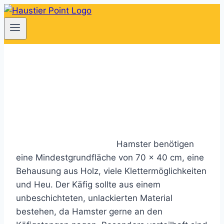
Zum
Inhalt
springen
Hamster benötigen
eine Mindestgrundfläche von 70 x 40 cm, eine
Behausung aus Holz, viele Klettermöglichkeiten
und Heu. Der Käfig sollte aus einem
unbeschichteten, unlackierten Material
bestehen, da Hamster gerne an den