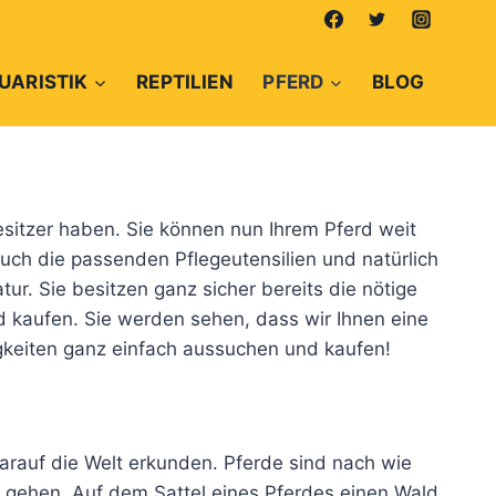
UARISTIK
REPTILIEN
PFERD
BLOG
esitzer haben. Sie können nun Ihrem Pferd weit
auch die passenden Pflegeutensilien und natürlich
tur. Sie besitzen ganz sicher bereits die nötige
d kaufen. Sie werden sehen, dass wir Ihnen eine
igkeiten ganz einfach aussuchen und kaufen!
rauf die Welt erkunden. Pferde sind nach wie
 zu gehen. Auf dem Sattel eines Pferdes einen Wald