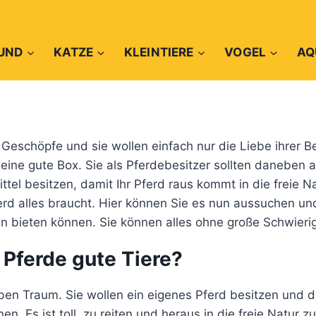
UND
KATZE
KLEINTIERE
VOGEL
AQ
Geschöpfe und sie wollen einfach nur die Liebe ihrer B
 eine gute Box. Sie als Pferdebesitzer sollten daneben 
ttel besitzen, damit Ihr Pferd raus kommt in die freie Na
ferd alles braucht. Hier können Sie es nun aussuchen un
en bieten können. Sie können alles ohne große Schwier
Pferde gute Tiere?
n Traum. Sie wollen ein eigenes Pferd besitzen und da
en. Es ist toll, zu reiten und heraus in die freie Natur