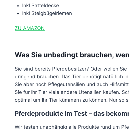
Inkl Satteldecke
Inkl Steigbügelriemen
ZU AMAZON
Was Sie unbedingt brauchen, wenn
Sie sind bereits Pferdebesitzer? Oder wollen Sie
dringend brauchen. Das Tier benötigt natürlich i
Sie aber noch Pflegeutensilien und auch Hilfsmit
Sie für Ihr Tier viele andere Utensilien kaufen.
optimal um Ihr Tier kümmern zu können. Nur so si
Pferdeprodukte im Test – das bekom
Wir testen unabhängig alle Produkte rund um Pfer