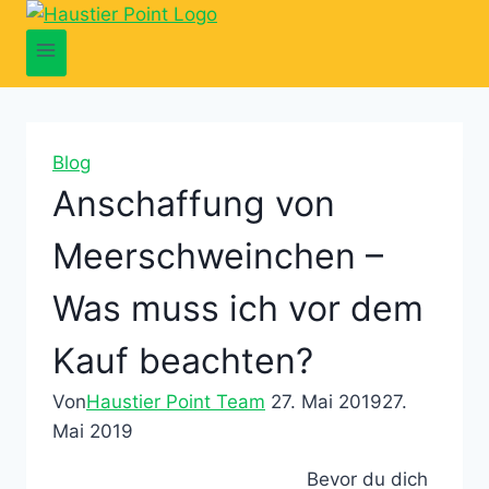
Zum
Inhalt
springen
Blog
Anschaffung von
Meerschweinchen –
Was muss ich vor dem
Kauf beachten?
Von
Haustier Point Team
27. Mai 2019
27.
Mai 2019
Bevor du dich