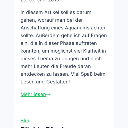
In diesem Artikel soll es darum
gehen, worauf man bei der
Anschaffung eines Aquariums achten
sollte. Außerdem gehe ich auf Fragen
ein, die in dieser Phase auftreten
könnten, um möglichst viel Klarheit in
dieses Thema zu bringen und noch
mehr Leuten die Freude daran
entdecken zu lassen. Viel Spaß beim
Lesen und Gestalten!
Die
Mehr lesen
weite
See
im
Blog
eigenen